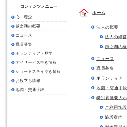
コンテンツメニュー
ホーム
心・理念
越之湖の概要
法人の概要
ニュース
法人の経営
職員募集
越之湖の概
ボランティア・見学
ニュース
デイサービス空き情報
職員募集
ショートステイ空き情報
ボランティア
お役立ち情報
地図・交通手
地図・交通手段
特別養護老人
ご利用施設
施設案内
配置職員の