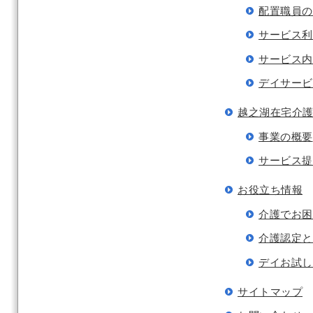
配置職員の
サービス利
サービス内
デイサービ
越之湖在宅介
事業の概要
サービス提
お役立ち情報
介護でお困
介護認定と
デイお試し
サイトマップ