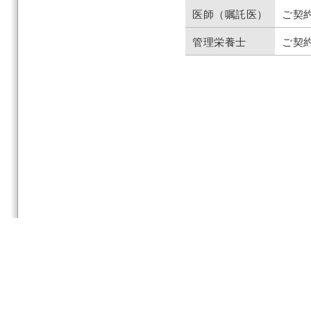
医師（嘱託医）
ご契
管理栄養士
ご契