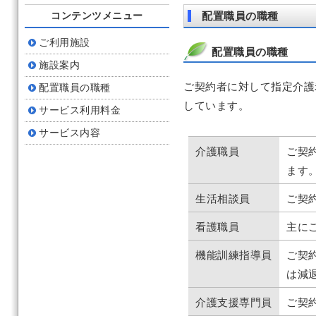
コンテンツメニュー
配置職員の職種
ご利用施設
配置職員の職種
施設案内
ご契約者に対して指定介護
配置職員の職種
しています。
サービス利用料金
サービス内容
介護職員
ご契
ます
生活相談員
ご契
看護職員
主に
機能訓練指導員
ご契
は減
介護支援専門員
ご契