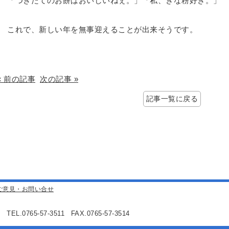
「つきたてのお餅はおいしいねぇ。」「私、きな粉好き。」
これで、新しい年を無事迎えることが出来そうです。
« 前の記事
次の記事 »
記事一覧に戻る
ご意見・お問い合せ
2
TEL.0765-57-3511
FAX.0765-57-3514