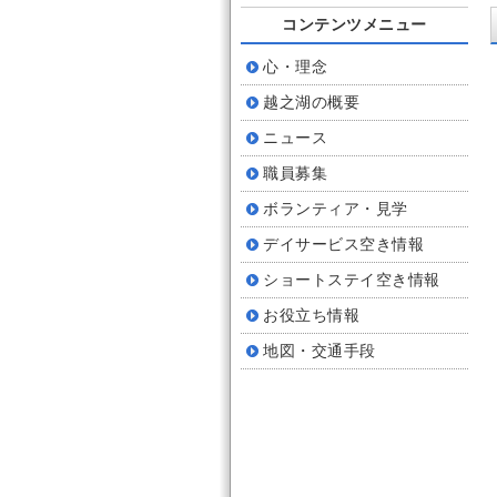
コンテンツメニュー
心・理念
越之湖の概要
ニュース
職員募集
ボランティア・見学
デイサービス空き情報
ショートステイ空き情報
お役立ち情報
地図・交通手段