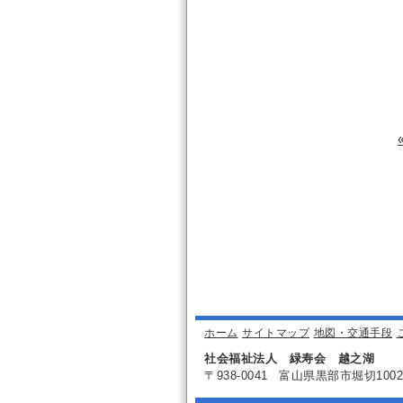
ホーム
サイトマップ
地図・交通手段
社会福祉法人 緑寿会 越之湖
〒938-0041
富山県黒部市堀切100