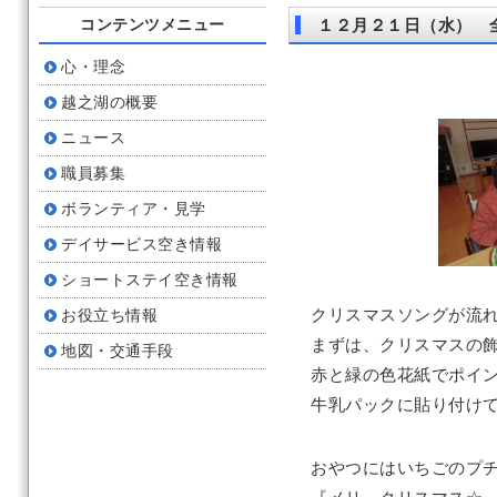
コンテンツメニュー
１２月２１日（水） 
心・理念
越之湖の概要
ニュース
職員募集
ボランティア・見学
デイサービス空き情報
ショートステイ空き情報
クリスマスソングが流
お役立ち情報
まずは、クリスマスの
地図・交通手段
赤と緑の色花紙でポイ
牛乳パックに貼り付け
おやつにはいちごのプ