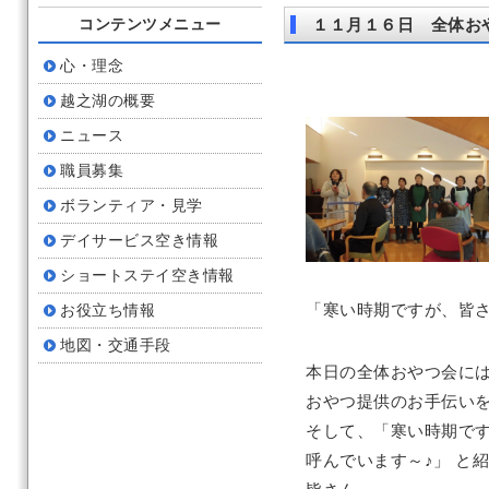
コンテンツメニュー
１１月１６日 全体お
心・理念
越之湖の概要
ニュース
職員募集
ボランティア・見学
デイサービス空き情報
ショートステイ空き情報
「寒い時期ですが、皆
お役立ち情報
地図・交通手段
本日の全体おやつ会に
おやつ提供のお手伝い
そして、「寒い時期で
呼んでいます～♪」 と