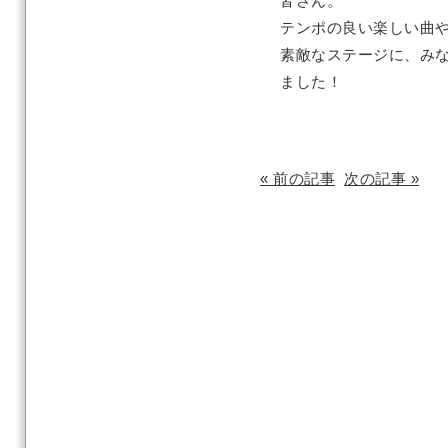
皆さん。
テンポの良い楽しい曲
素敵なステージに、み
ました！
« 前の記事
次の記事 »