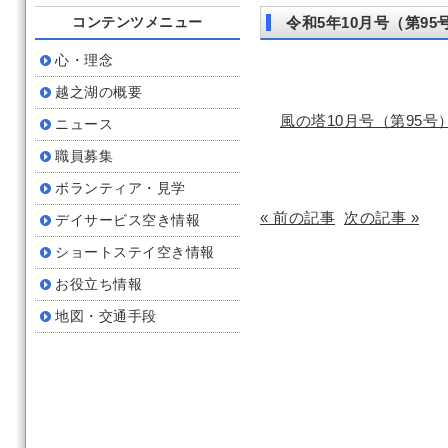
コンテンツメニュー
令和5年10月号（第95
心・理念
越之湖の概要
風の塔10月号（第95
ニュース
職員募集
ボランティア・見学
« 前の記事
次の記事 »
デイサービス空き情報
ショートステイ空き情報
お役立ち情報
地図・交通手段