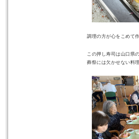
調理の方が心をこめて
この押し寿司は山口県
葬祭には欠かせない料