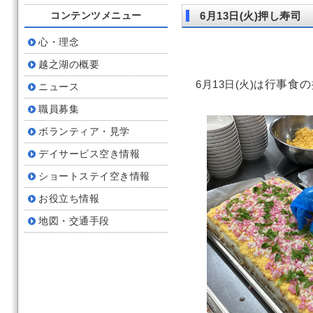
コンテンツメニュー
6月13日(火)押し寿司
心・理念
越之湖の概要
6月13日(火)は
行
事食の
ニュース
職員募集
ボランティア・見学
デイサービス空き情報
ショートステイ空き情報
お役立ち情報
地図・交通手段