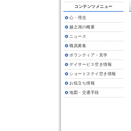
コンテンツメニュー
心・理念
越之湖の概要
ニュース
職員募集
ボランティア・見学
デイサービス空き情報
ショートステイ空き情報
お役立ち情報
地図・交通手段