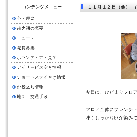
コンテンツメニュー
１１月１２日（金） 
心・理念
越之湖の概要
ニュース
職員募集
ボランティア・見学
デイサービス空き情報
ショートステイ空き情報
お役立ち情報
今日は、ひだまりフロ
地図・交通手段
フロア全体にフレンチ
味もしっかり卵が染み