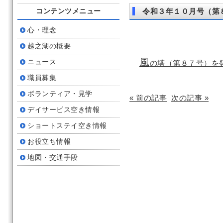
コンテンツメニュー
令和３年１０月号（第
心・理念
越之湖の概要
風
ニュース
の塔（第８７号）を
職員募集
ボランティア・見学
« 前の記事
次の記事 »
デイサービス空き情報
ショートステイ空き情報
お役立ち情報
地図・交通手段