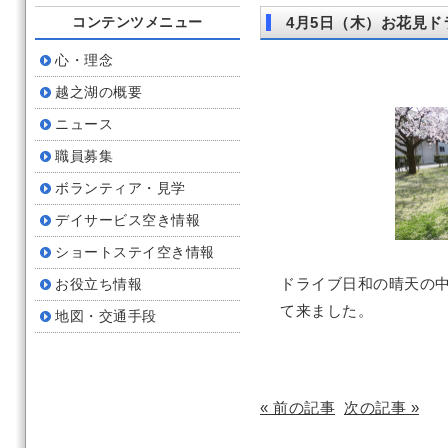
コンテンツメニュー
4月5日（木）お花見ド
心・理念
越之湖の概要
ニュース
職員募集
ボランティア・見学
デイサービス空き情報
ショートステイ空き情報
ドライブ日和の晴天の
お役立ち情報
て来ました。
地図・交通手段
« 前の記事
次の記事 »