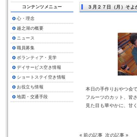
コンテンツメニュー
３月２７日（月）そよ
心・理念
越之湖の概要
ニュース
職員募集
ボランティア・見学
デイサービス空き情報
ショートステイ空き情報
お役立ち情報
本日の手作りおやつ会
地図・交通手段
フルーツのカット、皆
見た目も華やかに、甘
« 前の記事
次の記事 »