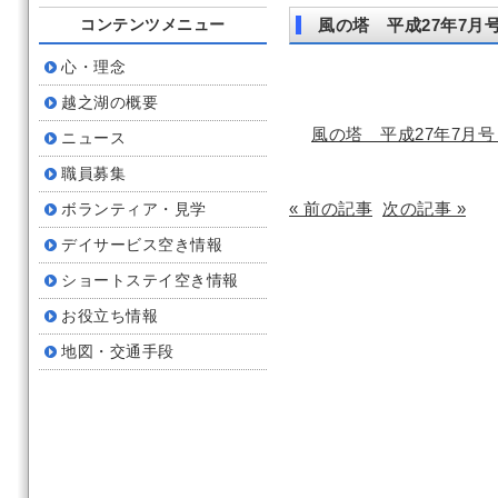
コンテンツメニュー
風の塔 平成27年7月
心・理念
越之湖の概要
風の塔 平成27年7月
ニュース
職員募集
« 前の記事
次の記事 »
ボランティア・見学
デイサービス空き情報
ショートステイ空き情報
お役立ち情報
地図・交通手段