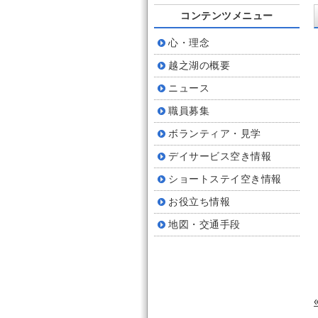
コンテンツメニュー
心・理念
越之湖の概要
ニュース
職員募集
ボランティア・見学
デイサービス空き情報
ショートステイ空き情報
お役立ち情報
地図・交通手段